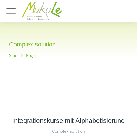
Complex solution
Start
Project
Sie befinden sich hier:
Integrationskurse mit Alphabetisierung
Complex solution